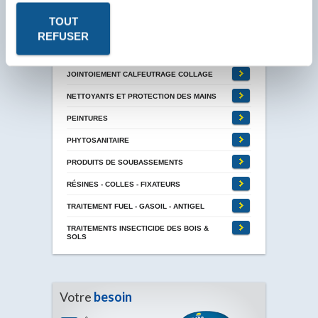
TOUT
HUILES DE DÉCOFFRAGE
REFUSER
HYDROFUGES, MINÉRALISATEUR -
TRAITEMENTS DES SURFACES
JOINTOIEMENT CALFEUTRAGE COLLAGE
NETTOYANTS ET PROTECTION DES MAINS
PEINTURES
PHYTOSANITAIRE
PRODUITS DE SOUBASSEMENTS
RÉSINES - COLLES - FIXATEURS
TRAITEMENT FUEL - GASOIL - ANTIGEL
TRAITEMENTS INSECTICIDE DES BOIS &
SOLS
Votre
besoin