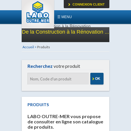
CONNEXION CLIENT
☰ MENU
De la Construction à la Rénovation ...
Accueil >
Produits
Recherchez
votre produit
OK
PRODUITS
LABO OUTRE-MER vous propose
de consulter en ligne son catalogue
de produits.