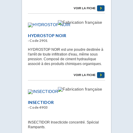
VOIR LA FICHE
HYDROSTOP NOIR
· Code 2901
HYDROSTOP NOIR est une poudre destinée à
l'arrêt de toute infiltration d'eau, même sous
pression. Composé de ciment hydraulique
associé à des produits chimiques organiques.
VOIR LA FICHE
INSECTIDOR
· Code 4903
INSECTIDOR Insecticide concentré. Spécial
Rampants.