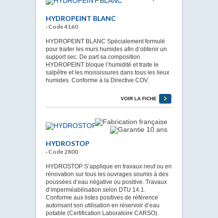
HYDROPEINT BLANC
· Code 4160
HYDROPEINT BLANC Spécialement formulé
pour traiter les murs humides afin d’obtenir un
support sec. De part sa composition
HYDROPEINT bloque l’humidité et traite le
salpêtre et les moississures dans tous les lieux
humides. Conforme à la Directive COV.
VOIR LA FICHE
HYDROSTOP
· Code 2800
HYDROSTOP S’applique en travaux neuf ou en
rénovation sur tous les ouvrages soumis à des
poussées d’eau négative ou positive. Travaux
d’imperméabilisation selon DTU 14.1.
Conforme aux listes positives de référence
autorisant son utilisation en réservoir d’eau
potable (Certification Laboratoire CARSO).