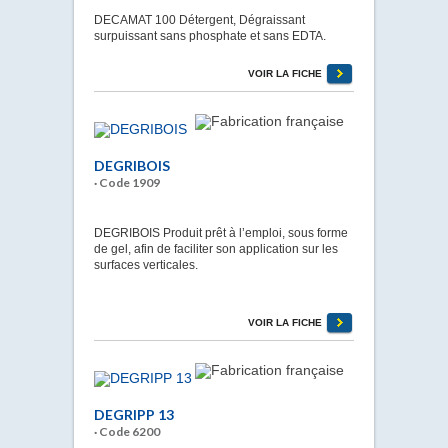
DECAMAT 100 Détergent, Dégraissant
surpuissant sans phosphate et sans EDTA.
VOIR LA FICHE
DEGRIBOIS
· Code 1909
DEGRIBOIS Produit prêt à l’emploi, sous forme
de gel, afin de faciliter son application sur les
surfaces verticales.
VOIR LA FICHE
DEGRIPP 13
· Code 6200