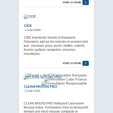
VOIR LA FICHE
CIDE
· Code 4900
CIDE Insecticide Volants et Rampants.
Polyvalent, agit sur les insectes et acariens tels
que : punaises, poux, puces, blattes, cafards,
fourmis, guêpes, araignées, mouches,
moustiques.
VOIR LA FICHE
CLEAN MOUSS PRO
· Code 3142
CLEAN MOUSS PRO Nettoyant Carrosserie
Mousse Active. Formulation riche en tensioactif,
formant une micro mousse compacte et