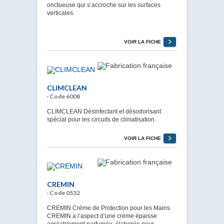
onctueuse qui s’accroche sur les surfaces
verticales.
VOIR LA FICHE
CLIMCLEAN
· Code 6008
CLIMCLEAN Désinfectant et désodorisant
spécial pour les circuits de climatisation.
VOIR LA FICHE
CREMIN
· Code 0532
CREMIN Crème de Protection pour les Mains.
CREMIN a l’aspect d’une crème épaisse
agréablement parfumée, élaborée pour