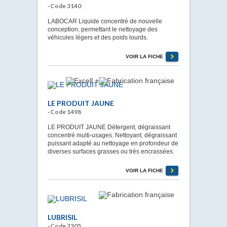
· Code 3140
LABOCAR Liquide concentré de nouvelle
conception, permettant le nettoyage des
véhicules légers et des poids lourds.
VOIR LA FICHE
LE PRODUIT JAUNE
· Code 1498
LE PRODUIT JAUNE Détergent, dégraissant
concentré multi-usages. Nettoyant, dégraissant
puissant adapté au nettoyage en profondeur de
diverses surfaces grasses ou très encrassées.
VOIR LA FICHE
LUBRISIL
· Code 2305