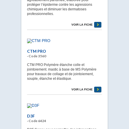
protéger l’épiderme contre les agressions
chimiques et diminuer les dermatoses
professionnelles.
VOIR LA FICHE
CTM PRO
· Code 3560
CTM PRO Polymère étanche colle et
jointoiement. mastic à base de MS Polymère
pour travaux de collage et de jointoiement,
souple, étanche et élastique.
VOIR LA FICHE
D3F
· Code 6424