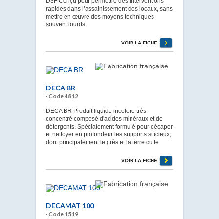
D3F Conçu pour permettre des interventions
rapides dans l’assainissement des locaux, sans
mettre en œuvre des moyens techniques
souvent lourds.
VOIR LA FICHE
DECA BR
· Code 4812
DECA BR Produit liquide incolore très
concentré composé d'acides minéraux et de
détergents. Spécialement formulé pour décaper
et nettoyer en profondeur les supports silicieux,
dont principalement le grès et la terre cuite.
VOIR LA FICHE
DECAMAT 100
· Code 1519