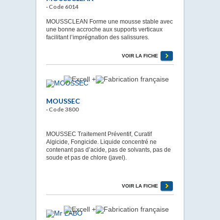
· Code 6014
MOUSSCLEAN Forme une mousse stable avec
une bonne accroche aux supports verticaux
facilitant l’imprégnation des salissures.
VOIR LA FICHE
MOUSSEC
· Code 3800
MOUSSEC Traitement Préventif, Curatif
Algicide, Fongicide. Liquide concentré ne
contenant pas d’acide, pas de solvants, pas de
soude et pas de chlore (javel).
VOIR LA FICHE