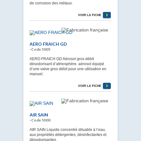
de corrosion des métaux.
VOIR LA FICHE
AERO FRAICH GD
· Code 5005
AERO FRAICH GD Aérosol gros débit
désodorisant d’atmosphère. aérosol équipé
d’une valve gros débit pour une utilisation en
manuel.
VOIR LA FICHE
AIR SAIN
· Code 5000
AIR SAIN Liquide concentré diluable à l’eau,
aux propriétés détergentes, désinfectantes et
désodorisantes.