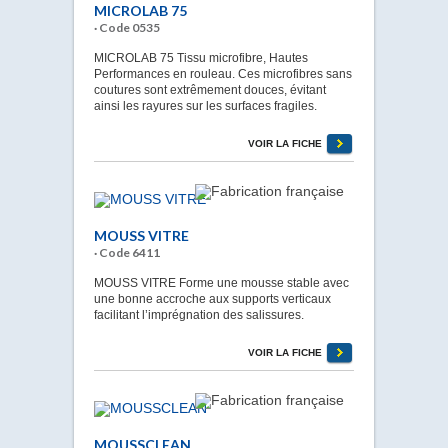
MICROLAB 75
· Code 0535
MICROLAB 75 Tissu microfibre, Hautes
Performances en rouleau. Ces microfibres sans
coutures sont extrêmement douces, évitant
ainsi les rayures sur les surfaces fragiles.
VOIR LA FICHE
MOUSS VITRE
· Code 6411
MOUSS VITRE Forme une mousse stable avec
une bonne accroche aux supports verticaux
facilitant l’imprégnation des salissures.
VOIR LA FICHE
MOUSSCLEAN