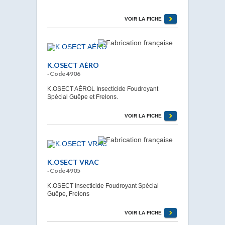
VOIR LA FICHE
K.OSECT AÉRO
· Code 4906
K.OSECT AÉROL Insecticide Foudroyant
Spécial Guêpe et Frelons.
VOIR LA FICHE
K.OSECT VRAC
· Code 4905
K.OSECT Insecticide Foudroyant Spécial
Guêpe, Frelons
VOIR LA FICHE