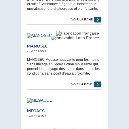
et raffiné. Ambiance élégante et boisée pour
une atmosphère chaleureuse et bienfaisante.
VOIR LA FICHE
MANOSEC
· Code 0551
MANOSEC Mousse nettoyante pour les mains -
Sans rinçage en Spray. Lotion moussante qui
permet le nettoyage des mains dans toutes les
conditions, sans point d’eau à proximité.
VOIR LA FICHE
MEGACOL
· Code 6101