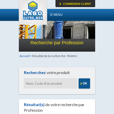
CONNEXION CLIENT
☰ MENU
Recherche par Profession
Accueil >
Résultat de la recherche : Peintre
Recherchez
votre produit
OK
Résultat(s)
de votre recherche par
Profession