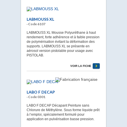
LABMOUSS XL
· Code 6107
LABMOUSS XL Mousse Polyuréthane à haut
rendement, forte adhérence et à faible pression
de polymérisation évitant la déformation des
supports. LABMOUSS XL se présente en
aérosol version pistolable pour usage avec
PISTOLAB.
VOIR LA FICHE
LABO F DECAP
· Code 0301
LABO F DECAP Décapant Peinture sans
Chlorure de Méthylène. Sous forme liquide prêt
à l’emploi, spécialement formulé pour
application en pulvérisation basse pression.