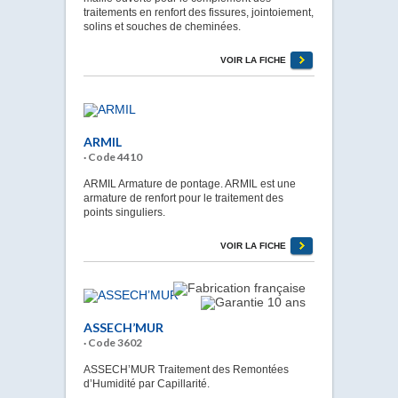
traitements en renfort des fissures, jointoiement,
solins et souches de cheminées.
VOIR LA FICHE
ARMIL
· Code 4410
ARMIL Armature de pontage. ARMIL est une
armature de renfort pour le traitement des
points singuliers.
VOIR LA FICHE
ASSECH’MUR
· Code 3602
ASSECH’MUR Traitement des Remontées
d’Humidité par Capillarité.