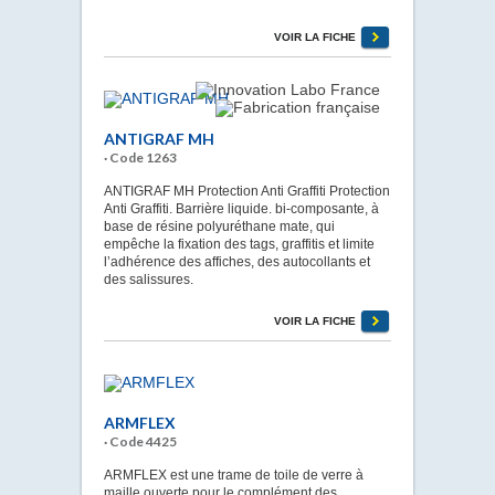
VOIR LA FICHE
ANTIGRAF MH
· Code 1263
ANTIGRAF MH Protection Anti Graffiti Protection
Anti Graffiti. Barrière liquide. bi-composante, à
base de résine polyuréthane mate, qui
empêche la fixation des tags, graffitis et limite
l’adhérence des affiches, des autocollants et
des salissures.
VOIR LA FICHE
ARMFLEX
· Code 4425
ARMFLEX est une trame de toile de verre à
maille ouverte pour le complément des