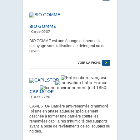
BIO GOMME
· Code 0507
BIO GOMME est une éponge qui permet le
nettoyage sans utilisation de détergent ou de
savon.
VOIR LA FICHE
CAPILSTOP
· Code 2790
CAPILSTOP Barrière anti-remontée d’humidité.
Résine en phase aqueuse spécialement
destinée à former une barrière contre les
remontées capillaires d’humidité des supports
avant la pose de revêtements de sol souples ou
rigides.