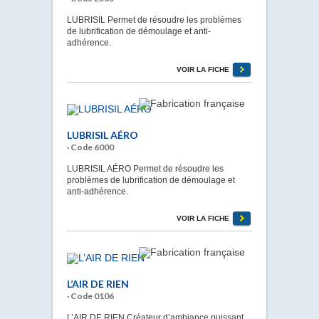
LUBRISIL Permet de résoudre les problèmes
de lubrification de démoulage et anti-
adhérence.
VOIR LA FICHE
LUBRISIL AÉRO
· Code 6000
LUBRISIL AÉRO Permet de résoudre les
problèmes de lubrification de démoulage et
anti-adhérence.
VOIR LA FICHE
L’AIR DE RIEN
· Code 0106
L’AIR DE RIEN Créateur d’ambiance puissant