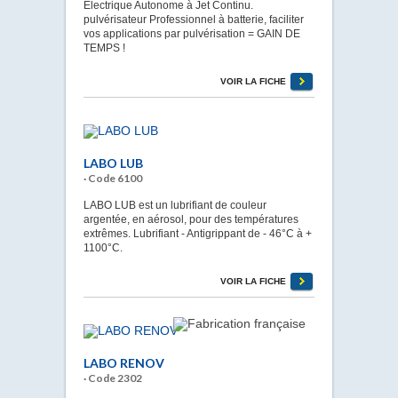
Électrique Autonome à Jet Continu.
pulvérisateur Professionnel à batterie, faciliter
vos applications par pulvérisation = GAIN DE
TEMPS !
VOIR LA FICHE
LABO LUB
· Code 6100
LABO LUB est un lubrifiant de couleur
argentée, en aérosol, pour des températures
extrêmes. Lubrifiant - Antigrippant de - 46°C à +
1100°C.
VOIR LA FICHE
LABO RENOV
· Code 2302