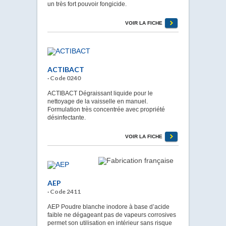
un très fort pouvoir fongicide.
VOIR LA FICHE
ACTIBACT
· Code 0240
ACTIBACT Dégraissant liquide pour le
nettoyage de la vaisselle en manuel.
Formulation très concentrée avec propriété
désinfectante.
VOIR LA FICHE
AEP
· Code 2411
AEP Poudre blanche inodore à base d’acide
faible ne dégageant pas de vapeurs corrosives
permet son utilisation en intérieur sans risque