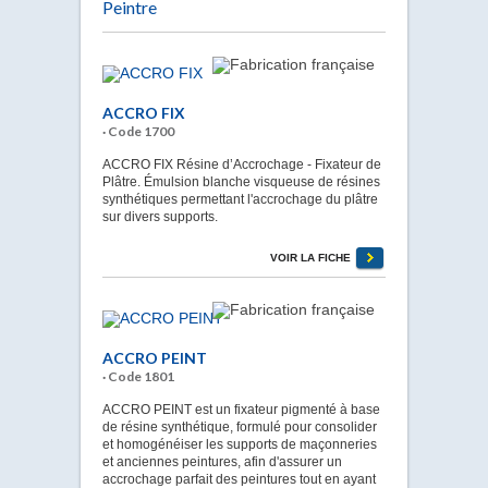
Peintre
ACCRO FIX
· Code 1700
ACCRO FIX Résine d’Accrochage - Fixateur de
Plâtre. Émulsion blanche visqueuse de résines
synthétiques permettant l'accrochage du plâtre
sur divers supports.
VOIR LA FICHE
ACCRO PEINT
· Code 1801
ACCRO PEINT est un fixateur pigmenté à base
de résine synthétique, formulé pour consolider
et homogénéiser les supports de maçonneries
et anciennes peintures, afin d'assurer un
accrochage parfait des peintures tout en ayant