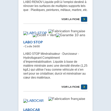
LABO RENOV Liquide prêt à l’emploi destiné à
rénover les surfaces de multiples supports tels
que : Plastiques, peintures, métaux, marbre, etc.
VOIR LA FICHE
LABO STOP
· Code 3600
LABO STOP Minéralisateur - Durcisseur -
Hydrofugeant Complément
d’Imperméabilisation. Liquide à base de
matière minérale avec une densité élevée (1,25
kg/L) qui utilise l’eau comme véhicule et s’en
sert pour se cristalliser, durcir et minéraliser au
cœur des matériaux.
VOIR LA FICHE
LABOCAR