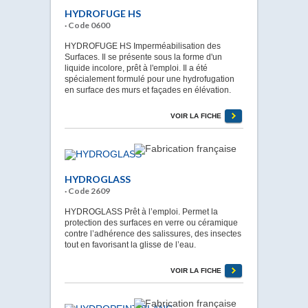
HYDROFUGE HS
· Code 0600
HYDROFUGE HS Imperméabilisation des
Surfaces. Il se présente sous la forme d'un
liquide incolore, prêt à l'emploi. Il a été
spécialement formulé pour une hydrofugation
en surface des murs et façades en élévation.
VOIR LA FICHE
HYDROGLASS
· Code 2609
HYDROGLASS Prêt à l’emploi. Permet la
protection des surfaces en verre ou céramique
contre l’adhérence des salissures, des insectes
tout en favorisant la glisse de l’eau.
VOIR LA FICHE