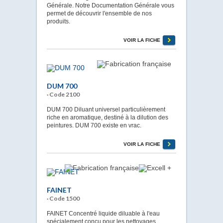
Générale. Notre Documentation Générale vous
permet de découvrir l'ensemble de nos
produits.
VOIR LA FICHE
DUM 700
· Code 2100
DUM 700 Diluant universel particulièrement
riche en aromatique, destiné à la dilution des
peintures. DUM 700 existe en vrac.
VOIR LA FICHE
FAINET
· Code 1500
FAINET Concentré liquide diluable à l'eau
spécialement conçu pour les nettoyages