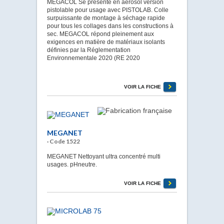
MEGACOL Se présente en aérosol version
pistolable pour usage avec PISTOLAB. Colle
surpuissante de montage à séchage rapide
pour tous les collages dans les constructions à
sec. MEGACOL répond pleinement aux
exigences en matière de matériaux isolants
définies par la Réglementation
Environnementale 2020 (RE 2020
VOIR LA FICHE
MEGANET
· Code 1522
MEGANET Nettoyant ultra concentré multi
usages. pHneutre.
VOIR LA FICHE