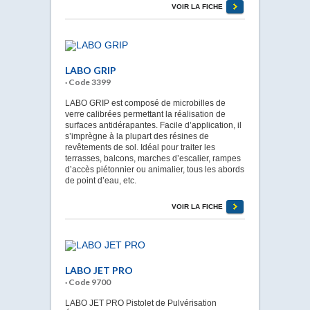
VOIR LA FICHE
LABO GRIP
· Code 3399
LABO GRIP est composé de microbilles de
verre calibrées permettant la réalisation de
surfaces antidérapantes. Facile d’application, il
s’imprègne à la plupart des résines de
revêtements de sol. Idéal pour traiter les
terrasses, balcons, marches d’escalier, rampes
d’accès piétonnier ou animalier, tous les abords
de point d’eau, etc.
VOIR LA FICHE
LABO JET PRO
· Code 9700
LABO JET PRO Pistolet de Pulvérisation