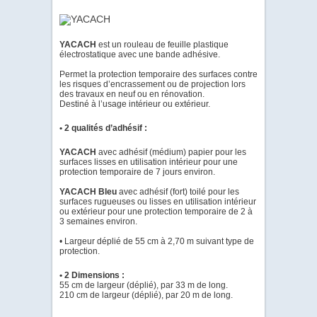
YACACH
est un rouleau de feuille plastique
électrostatique avec une bande adhésive.
Permet la protection temporaire des surfaces contre
les risques d’encrassement ou de projection lors
des travaux en neuf ou en rénovation.
Destiné à l’usage intérieur ou extérieur.
• 2 qualités d’adhésif :
YACACH
avec adhésif (médium) papier pour les
surfaces lisses en utilisation intérieur pour une
protection temporaire de 7 jours environ.
YACACH Bleu
avec adhésif (fort) toilé pour les
surfaces rugueuses ou lisses en utilisation intérieur
ou extérieur pour une protection temporaire de 2 à
3 semaines environ.
• Largeur déplié de 55 cm à 2,70 m suivant type de
protection.
• 2 Dimensions :
55 cm de largeur (déplié), par 33 m de long.
210 cm de largeur (déplié), par 20 m de long.