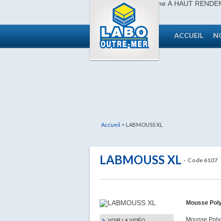
ACCUEIL
N
Accueil >
LABMOUSS XL
LABMOUSS XL
· Code 6107
Mousse Pol
Mousse Polyu
VOIR LA VIDÉO