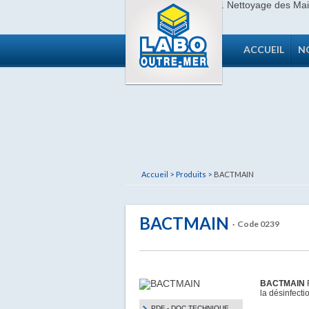
ACCUEIL
N
Accueil >
Produits >
BACTMAIN
BACTMAIN
· Code 0239
BACTMAIN
la désinfecti
PDF - DOC TECHNIQUE