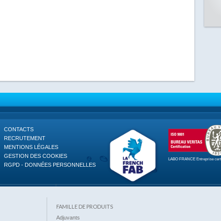
CONTACTS
RECRUTEMENT
MENTIONS LÉGALES
GESTION DES COOKIES
LABO FRANCE
Entreprise cer
RGPD - DONNÉES PERSONNELLES
FAMILLE DE PRODUITS
Adjuvants