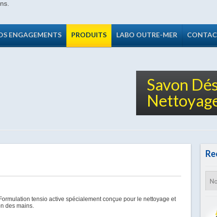
OS ENGAGEMENTS
PRODUITS
LABO OUTRE-MER
CONTAC
Savon Dés
Nettoyage
Re
Formulation tensio active spécialement conçue pour le nettoyage et
on des mains.