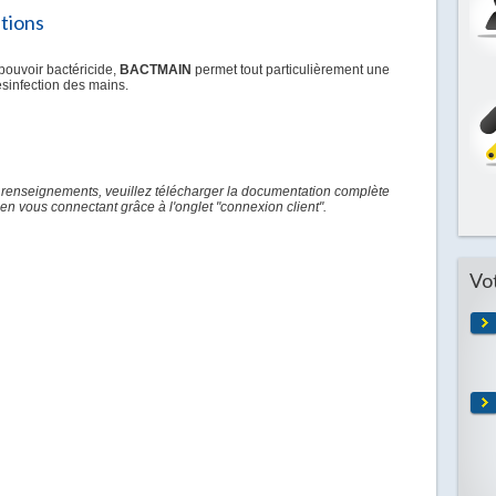
ations
pouvoir bactéricide,
BACTMAIN
permet tout particulièrement une
ésinfection des mains.
 renseignements, veuillez télécharger la documentation complète
en vous connectant grâce à l'onglet "connexion client".
Vo