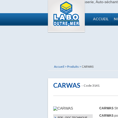
ACCUEIL
N
Accueil >
Produits >
CARWAS
CARWAS
· Code 3141
CARWAS
Sh
CARWAS
pos
PDF - DOC TECHNIQUE