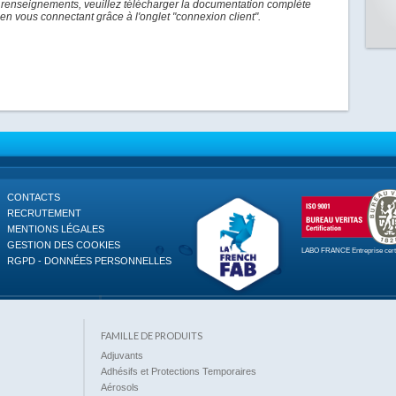
 renseignements, veuillez télécharger la documentation complète
en vous connectant grâce à l'onglet "connexion client".
CONTACTS
RECRUTEMENT
MENTIONS LÉGALES
GESTION DES COOKIES
LABO FRANCE
Entreprise cer
RGPD - DONNÉES PERSONNELLES
FAMILLE DE PRODUITS
Adjuvants
Adhésifs et Protections Temporaires
Aérosols