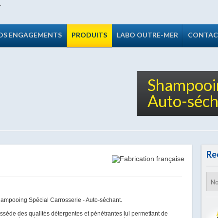
OS ENGAGEMENTS
PRODUITS
LABO OUTRE-MER
CONTAC
Shampooin
Auto-séch
Re
ampooing Spécial Carrosserie - Auto-séchant.
sède des qualités détergentes et pénétrantes lui permettant de