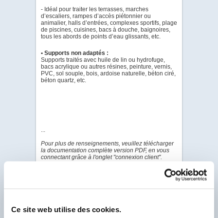
- Idéal pour traiter les terrasses, marches
d’escaliers, rampes d’accès piétonnier ou
animalier, halls d’entrées, complexes sportifs, plage
de piscines, cuisines, bacs à douche, baignoires,
tous les abords de points d’eau glissants, etc.
•
Supports non adaptés :
Supports traités avec huile de lin ou hydrofuge,
bacs acrylique ou autres résines, peinture, vernis,
PVC, sol souple, bois, ardoise naturelle, béton ciré,
béton quartz, etc.
...
Pour plus de renseignements, veuillez télécharger
la documentation complète version PDF, en vous
connectant grâce à l'onglet "connexion client".
PDF - DOC TECHNIQUE
PDF - PROCÈS
VERBAL
Ce site web utilise des cookies.
PDF - INFO