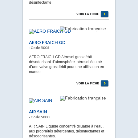
désinfectante.
VOIR LA FICHE
AERO FRAICH GD
· Code 5005
AERO FRAICH GD Aérosol gros débit
désodorisant d’atmosphère. aérosol équipé
d’une valve gros débit pour une utilisation en
manuel.
VOIR LA FICHE
AIR SAIN
· Code 5000
AIR SAIN Liquide concentré diluable à l’eau,
aux propriétés détergentes, désinfectantes et
désodorisantes.