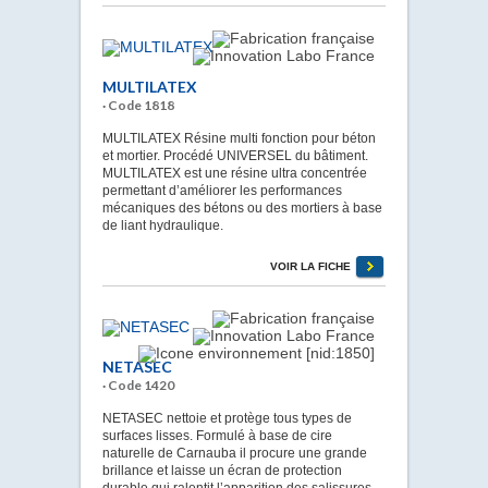
MULTILATEX
· Code 1818
MULTILATEX Résine multi fonction pour béton
et mortier. Procédé UNIVERSEL du bâtiment.
MULTILATEX est une résine ultra concentrée
permettant d’améliorer les performances
mécaniques des bétons ou des mortiers à base
de liant hydraulique.
VOIR LA FICHE
NETASEC
· Code 1420
NETASEC nettoie et protège tous types de
surfaces lisses. Formulé à base de cire
naturelle de Carnauba il procure une grande
brillance et laisse un écran de protection
durable qui ralentit l’apparition des salissures.