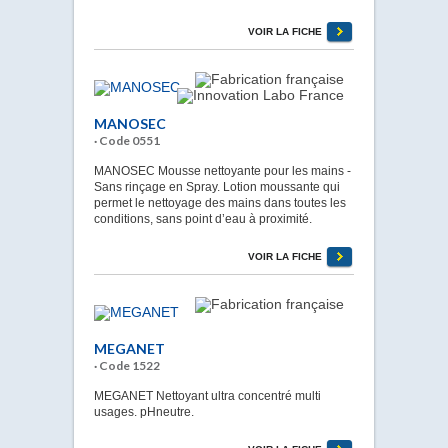
VOIR LA FICHE
MANOSEC
· Code 0551
MANOSEC Mousse nettoyante pour les mains -
Sans rinçage en Spray. Lotion moussante qui
permet le nettoyage des mains dans toutes les
conditions, sans point d’eau à proximité.
VOIR LA FICHE
MEGANET
· Code 1522
MEGANET Nettoyant ultra concentré multi
usages. pHneutre.