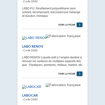
· Code 3392
LABO P.U. Revêtement polyuréthane sans
solvant, bicomposant, durcissant par mélange
et réaction chimique.
VOIR LA FICHE
LABO RENOV
· Code 2302
LABO RENOV Liquide prêt à l’emploi destiné à
rénover les surfaces de multiples supports tels
que : Plastiques, peintures, métaux, marbre, etc.
VOIR LA FICHE
LABOCAR
· Code 3140