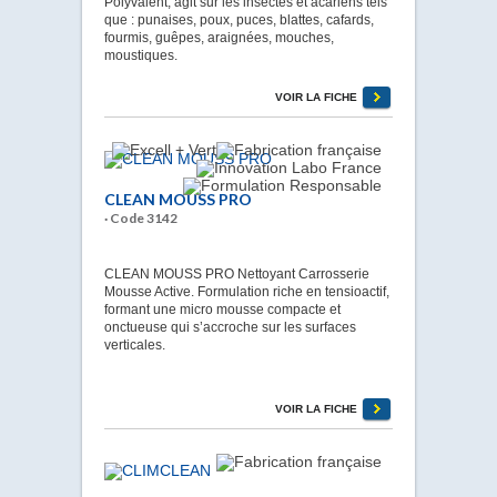
Polyvalent, agit sur les insectes et acariens tels
que : punaises, poux, puces, blattes, cafards,
fourmis, guêpes, araignées, mouches,
moustiques.
VOIR LA FICHE
CLEAN MOUSS PRO
· Code 3142
CLEAN MOUSS PRO Nettoyant Carrosserie
Mousse Active. Formulation riche en tensioactif,
formant une micro mousse compacte et
onctueuse qui s’accroche sur les surfaces
verticales.
VOIR LA FICHE