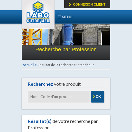
CONNEXION CLIENT
☰ MENU
Recherche par Profession
Accueil >
Résultat de la recherche : Étancheur
Recherchez
votre produit
OK
Résultat(s)
de votre recherche par
Profession