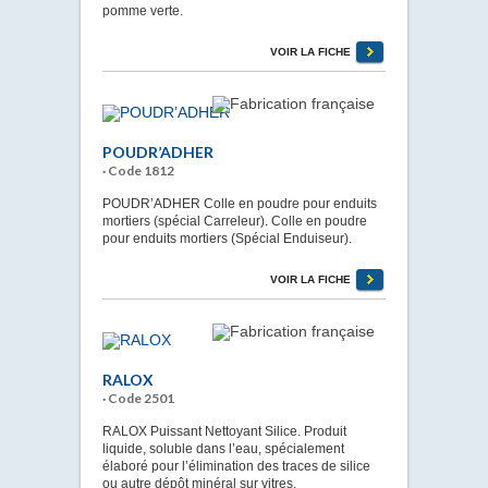
pomme verte.
VOIR LA FICHE
POUDR’ADHER
· Code 1812
POUDR’ADHER Colle en poudre pour enduits
mortiers (spécial Carreleur). Colle en poudre
pour enduits mortiers (Spécial Enduiseur).
VOIR LA FICHE
RALOX
· Code 2501
RALOX Puissant Nettoyant Silice. Produit
liquide, soluble dans l’eau, spécialement
élaboré pour l’élimination des traces de silice
ou autre dépôt minéral sur vitres.