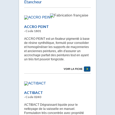
Étancheur
ACCRO PEINT
· Code 1801
ACCRO PEINT est un fixateur pigmenté à base
de résine synthétique, formulé pour consolider
et homogénéiser les supports de maçonneries
et anciennes peintures, afin d'assurer un
accrochage parfait des peintures tout en ayant
un très fort pouvoir fongicide.
VOIR LA FICHE
ACTIBACT
· Code 0240
ACTIBACT Dégraissant liquide pour le
nettoyage de la vaisselle en manuel.
Formulation très concentrée avec propriété