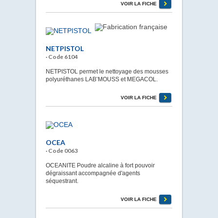
VOIR LA FICHE
NETPISTOL
· Code 6104
NETPISTOL permet le nettoyage des mousses
polyuréthanes LAB’MOUSS et MEGACOL.
VOIR LA FICHE
OCEA
· Code 0063
OCEANITE Poudre alcaline à fort pouvoir
dégraissant accompagnée d'agents
séquestrant.
VOIR LA FICHE