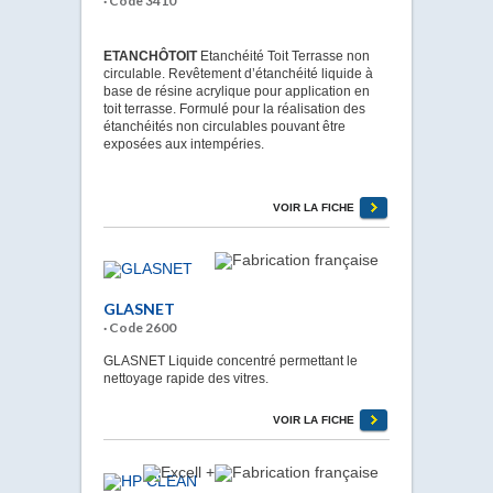
· Code 3410
ETANCHÔTOIT
Etanchéité Toit Terrasse non
circulable. Revêtement d’étanchéité liquide à
base de résine acrylique pour application en
toit terrasse. Formulé pour la réalisation des
étanchéités non circulables pouvant être
exposées aux intempéries.
VOIR LA FICHE
GLASNET
· Code 2600
GLASNET Liquide concentré permettant le
nettoyage rapide des vitres.
VOIR LA FICHE