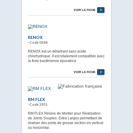
VOIR LA FICHE
RENOX
· Code 0268
RENOX est un détartrant sans acide
chlorhydrique. Il est totalement compatible avec
la flore bactérienne épuratrice
VOIR LA FICHE
RM FLEX
· Code 2951
RM FLEX Résine de Mortier pour Réalisation
de Joints Souples. Extra Larges permettant de
réaliser des joints de grosse section en vertical
ou horizontal.