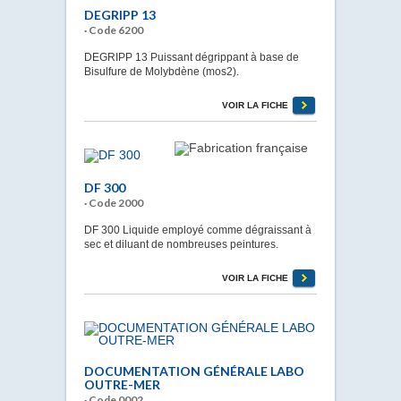
DEGRIPP 13
· Code 6200
DEGRIPP 13 Puissant dégrippant à base de
Bisulfure de Molybdène (mos2).
VOIR LA FICHE
DF 300
· Code 2000
DF 300 Liquide employé comme dégraissant à
sec et diluant de nombreuses peintures.
VOIR LA FICHE
DOCUMENTATION GÉNÉRALE LABO
OUTRE-MER
· Code 0002