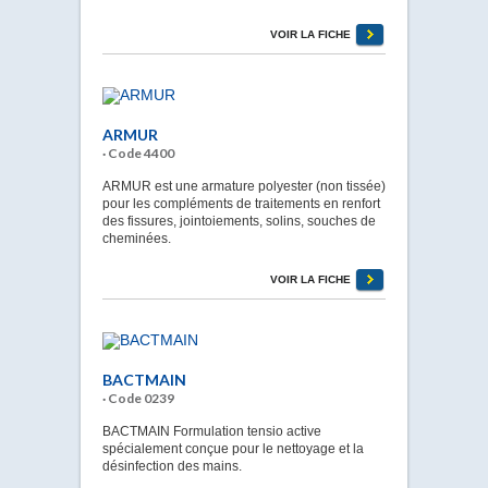
VOIR LA FICHE
ARMUR
· Code 4400
ARMUR est une armature polyester (non tissée)
pour les compléments de traitements en renfort
des fissures, jointoiements, solins, souches de
cheminées.
VOIR LA FICHE
BACTMAIN
· Code 0239
BACTMAIN Formulation tensio active
spécialement conçue pour le nettoyage et la
désinfection des mains.