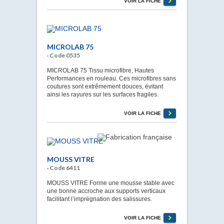
VOIR LA FICHE
MICROLAB 75
· Code 0535
MICROLAB 75 Tissu microfibre, Hautes
Performances en rouleau. Ces microfibres sans
coutures sont extrêmement douces, évitant
ainsi les rayures sur les surfaces fragiles.
VOIR LA FICHE
MOUSS VITRE
· Code 6411
MOUSS VITRE Forme une mousse stable avec
une bonne accroche aux supports verticaux
facilitant l’imprégnation des salissures.
VOIR LA FICHE