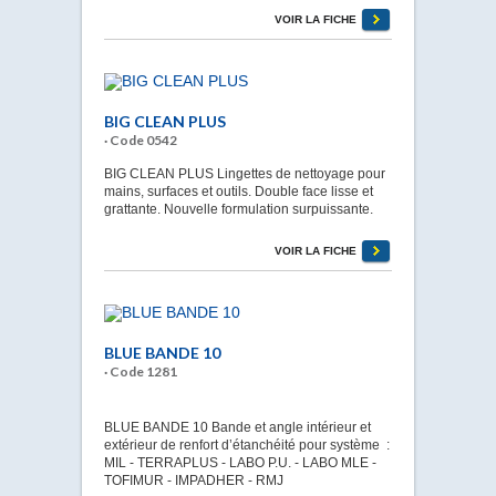
VOIR LA FICHE
BIG CLEAN PLUS
· Code 0542
BIG CLEAN PLUS Lingettes de nettoyage pour
mains, surfaces et outils. Double face lisse et
grattante. Nouvelle formulation surpuissante.
VOIR LA FICHE
BLUE BANDE 10
· Code 1281
BLUE BANDE 10 Bande et angle intérieur et
extérieur de renfort d’étanchéité pour système :
MIL - TERRAPLUS - LABO P.U. - LABO MLE -
TOFIMUR - IMPADHER - RMJ