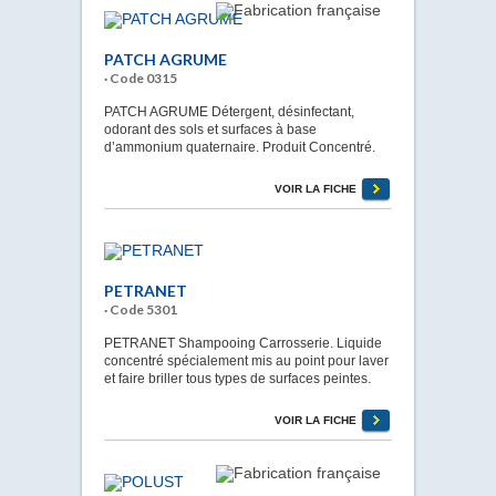
PATCH AGRUME
· Code 0315
PATCH AGRUME Détergent, désinfectant,
odorant des sols et surfaces à base
d’ammonium quaternaire. Produit Concentré.
VOIR LA FICHE
PETRANET
· Code 5301
PETRANET Shampooing Carrosserie. Liquide
concentré spécialement mis au point pour laver
et faire briller tous types de surfaces peintes.
VOIR LA FICHE