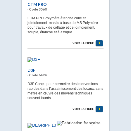
CTM PRO
· Code 3560
CTM PRO Polymère étanche colle et
jointoiement. mastic à base de MS Polymère
pour travaux de collage et de jointoiement,
souple, étanche et élastique.
VOIR LA FICHE
D3F
· Code 6424
D3F Conçu pour permettre des interventions
rapides dans l’assainissement des locaux, sans
mettre en œuvre des moyens techniques
souvent lourds.
VOIR LA FICHE