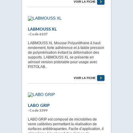
VOIR LA FICHE
LABMOUSS XL
· Code 6107
LABMOUSS XL Mousse Polyuréthane à haut
rendement, forte adhérence et à faible pression
de polymérisation évitant la déformation des
supports. LABMOUSS XL se présente en
aérosol version pistolable pour usage avec
PISTOLAB.
VOIR LA FICHE
LABO GRIP
· Code 3399
LABO GRIP est composé de microbilles de
verre calibrées permettant la réalisation de
surfaces antidérapantes. Facile d’application, il