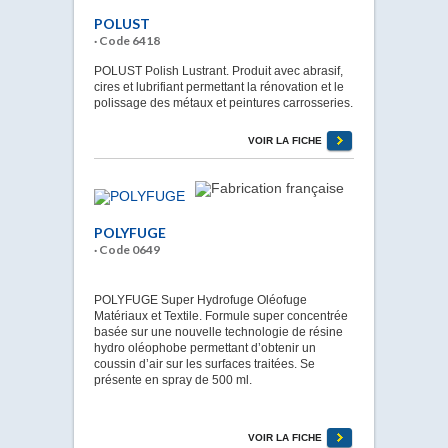
POLUST
· Code 6418
POLUST Polish Lustrant. Produit avec abrasif,
cires et lubrifiant permettant la rénovation et le
polissage des métaux et peintures carrosseries.
VOIR LA FICHE
POLYFUGE
· Code 0649
POLYFUGE Super Hydrofuge Oléofuge
Matériaux et Textile. Formule super concentrée
basée sur une nouvelle technologie de résine
hydro oléophobe permettant d’obtenir un
coussin d’air sur les surfaces traitées. Se
présente en spray de 500 ml.
VOIR LA FICHE