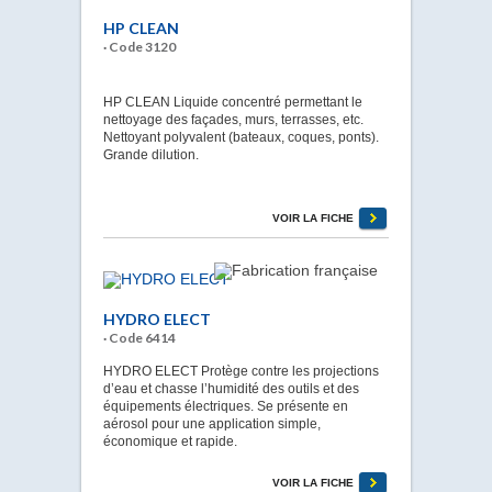
HP CLEAN
· Code 3120
HP CLEAN Liquide concentré permettant le
nettoyage des façades, murs, terrasses, etc.
Nettoyant polyvalent (bateaux, coques, ponts).
Grande dilution.
VOIR LA FICHE
HYDRO ELECT
· Code 6414
HYDRO ELECT Protège contre les projections
d’eau et chasse l’humidité des outils et des
équipements électriques. Se présente en
aérosol pour une application simple,
économique et rapide.
VOIR LA FICHE