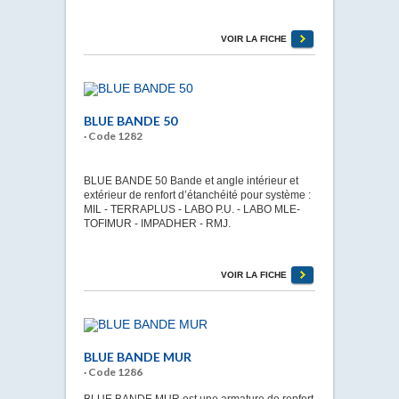
VOIR LA FICHE
BLUE BANDE 50
· Code 1282
BLUE BANDE 50 Bande et angle intérieur et
extérieur de renfort d’étanchéité pour système :
MIL - TERRAPLUS - LABO P.U. - LABO MLE-
TOFIMUR - IMPADHER - RMJ.
VOIR LA FICHE
BLUE BANDE MUR
· Code 1286
BLUE BANDE MUR est une armature de renfort