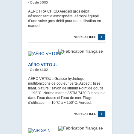
· Code 5005
AERO FRAICH GD Aérosol gros débit
désodorisant d’atmosphère. aérosol équipé
d’une valve gros débit pour une utilisation en
manuel.
VOIR LA FICHE
AÉRO VETOUL
· Code 6102
AÉRO VETOUL Graisse hydrofuge
multifonctions de couleur verte. Aspect : lisse,
filant. Nature : savon de lithium Point de goutte :
+ 193°C. Norme marine ASTM 7420 B Insoluble
dans l’eau douce et l’eau de mer. Plage
d’utilisation : - 10°C à + 150°C. Aérosol.
VOIR LA FICHE