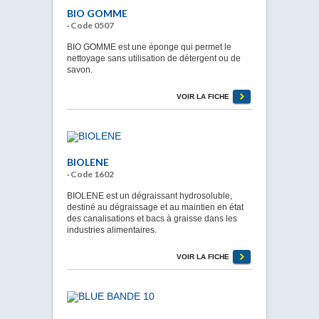
BIO GOMME
· Code 0507
BIO GOMME est une éponge qui permet le
nettoyage sans utilisation de détergent ou de
savon.
VOIR LA FICHE
BIOLENE
· Code 1602
BIOLENE est un dégraissant hydrosoluble,
destiné au dégraissage et au maintien en état
des canalisations et bacs à graisse dans les
industries alimentaires.
VOIR LA FICHE