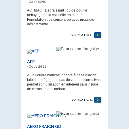
· Code 0240
ACTIBACT Dégraissant liquide pour le
nettoyage de la vaisselle en manuel.
Formulation très concentrée avec propriété
désinfectante.
VOIR LA FICHE
AEP
· Code 2411
AEP Poudre blanche inodore à base d’acide
faible ne dégageant pas de vapeurs corrosives
permet son utilisation en intérieur sans risque
de corrosion des métaux.
VOIR LA FICHE
AERO FRAICH GD