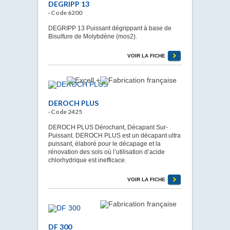
DEGRIPP 13
· Code 6200
DEGRIPP 13 Puissant dégrippant à base de
Bisulfure de Molybdène (mos2).
VOIR LA FICHE
DEROCH PLUS
· Code 2425
DEROCH PLUS Dérochant, Décapant Sur-
Puissant. DEROCH PLUS est un décapant ultra
puissant, élaboré pour le décapage et la
rénovation des sols où l’utilisation d’acide
chlorhydrique est inefficace.
VOIR LA FICHE
DF 300