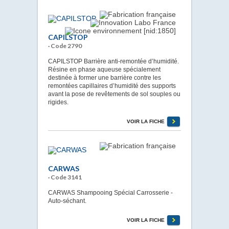
CAPILSTOP
· Code 2790
CAPILSTOP Barrière anti-remontée d’humidité.
Résine en phase aqueuse spécialement
destinée à former une barrière contre les
remontées capillaires d’humidité des supports
avant la pose de revêtements de sol souples ou
rigides.
VOIR LA FICHE
CARWAS
· Code 3141
CARWAS Shampooing Spécial Carrosserie -
Auto-séchant.
VOIR LA FICHE