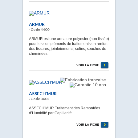
ARMUR
· Code 4400
ARMUR est une armature polyester (non tissée)
pour les compléments de traitements en renfort
des fissures, jointoiements, solins, souches de
cheminées.
VOIR LA FICHE
ASSECH’MUR
· Code 3602
ASSECH’MUR Traitement des Remontées
d’Humidité par Capillarité.
VOIR LA FICHE