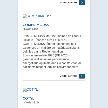
VOIR LA FICHE
COMPRIMOUSS
· Code 6105
COMPRIMOUSS Mousse imbibée de liant PU
Flexible - Étanche à l’air et à l’Eau.
COMPRIMOUSS répond pleinement aux
exigences en matière de matériaux isolants
définies par la Réglementation
Environnementale 2020 (RE 2020),
garantissant ainsi une performance
énergétique optimale dans la construction de
bâtiments respectueux de l'environnement.
VOIR LA FICHE
COTYL
· Code 4310