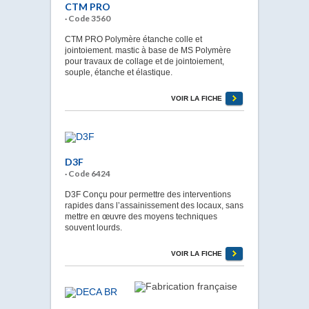
CTM PRO
· Code 3560
CTM PRO Polymère étanche colle et
jointoiement. mastic à base de MS Polymère
pour travaux de collage et de jointoiement,
souple, étanche et élastique.
VOIR LA FICHE
D3F
· Code 6424
D3F Conçu pour permettre des interventions
rapides dans l’assainissement des locaux, sans
mettre en œuvre des moyens techniques
souvent lourds.
VOIR LA FICHE