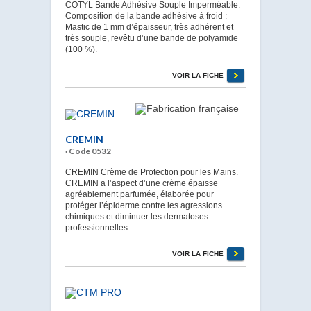
COTYL Bande Adhésive Souple Imperméable.
Composition de la bande adhésive à froid :
Mastic de 1 mm d’épaisseur, très adhérent et
très souple, revêtu d’une bande de polyamide
(100 %).
VOIR LA FICHE
CREMIN
· Code 0532
CREMIN Crème de Protection pour les Mains.
CREMIN a l’aspect d’une crème épaisse
agréablement parfumée, élaborée pour
protéger l’épiderme contre les agressions
chimiques et diminuer les dermatoses
professionnelles.
VOIR LA FICHE