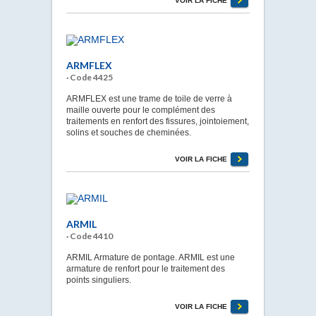
VOIR LA FICHE
ARMFLEX
· Code 4425
ARMFLEX est une trame de toile de verre à
maille ouverte pour le complément des
traitements en renfort des fissures, jointoiement,
solins et souches de cheminées.
VOIR LA FICHE
ARMIL
· Code 4410
ARMIL Armature de pontage. ARMIL est une
armature de renfort pour le traitement des
points singuliers.
VOIR LA FICHE