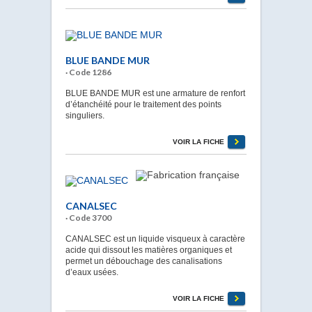
BLUE BANDE MUR
· Code 1286
BLUE BANDE MUR est une armature de renfort
d’étanchéité pour le traitement des points
singuliers.
VOIR LA FICHE
CANALSEC
· Code 3700
CANALSEC est un liquide visqueux à caractère
acide qui dissout les matières organiques et
permet un débouchage des canalisations
d’eaux usées.
VOIR LA FICHE