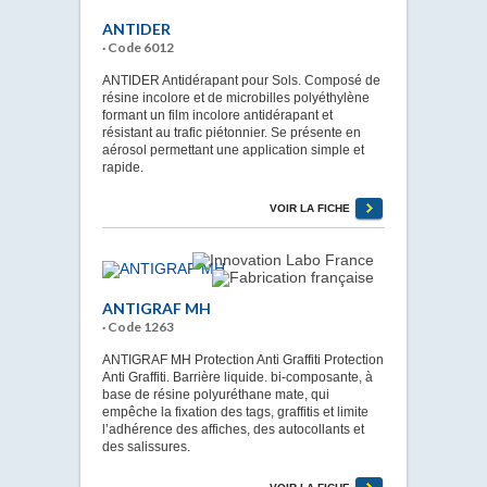
ANTIDER
· Code 6012
ANTIDER Antidérapant pour Sols. Composé de
résine incolore et de microbilles polyéthylène
formant un film incolore antidérapant et
résistant au trafic piétonnier. Se présente en
aérosol permettant une application simple et
rapide.
VOIR LA FICHE
ANTIGRAF MH
· Code 1263
ANTIGRAF MH Protection Anti Graffiti Protection
Anti Graffiti. Barrière liquide. bi-composante, à
base de résine polyuréthane mate, qui
empêche la fixation des tags, graffitis et limite
l’adhérence des affiches, des autocollants et
des salissures.