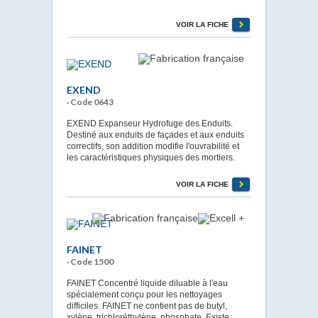
VOIR LA FICHE
EXEND
· Code 0643
EXEND Expanseur Hydrofuge des Enduits.
Destiné aux enduits de façades et aux enduits
correctifs, son addition modifie l'ouvrabilité et
les caractéristiques physiques des mortiers.
VOIR LA FICHE
FAINET
· Code 1500
FAINET Concentré liquide diluable à l'eau
spécialement conçu pour les nettoyages
difficiles. FAINET ne contient pas de butyl,
xylène, trichloréthylène, phosphate. Existe