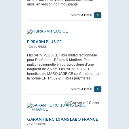
aussi en version non moussante.
VOIR LA FICHE
FIBRARM PLUS CE
· Code 4423
FIBRARM PLUS CE Fibre multidirectionnelle
pour Renfort des Bétons & Mortiers. Fibre
multidirectionnelle en polypropylène d’une
longueur de 2,5 cm. FIBRARM PLUS CE
bénéficie du MARQUAGE CE conformément à
la norme EN 14889-2 : Fibres polymères.
VOIR LA FICHE
GARANTIE RC 10 ANS LABO FRANCE
· Code 8020