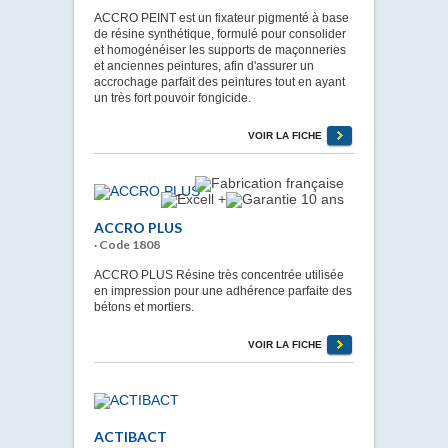
ACCRO PEINT est un fixateur pigmenté à base
de résine synthétique, formulé pour consolider
et homogénéiser les supports de maçonneries
et anciennes peintures, afin d'assurer un
accrochage parfait des peintures tout en ayant
un très fort pouvoir fongicide.
VOIR LA FICHE
ACCRO PLUS
· Code 1808
ACCRO PLUS Résine très concentrée utilisée
en impression pour une adhérence parfaite des
bétons et mortiers.
VOIR LA FICHE
ACTIBACT