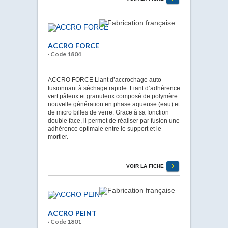
ACCRO FORCE
· Code 1804
ACCRO FORCE Liant d’accrochage auto
fusionnant à séchage rapide. Liant d’adhérence
vert pâteux et granuleux composé de polymère
nouvelle génération en phase aqueuse (eau) et
de micro billes de verre. Grace à sa fonction
double face, il permet de réaliser par fusion une
adhérence optimale entre le support et le
mortier.
VOIR LA FICHE
ACCRO PEINT
· Code 1801