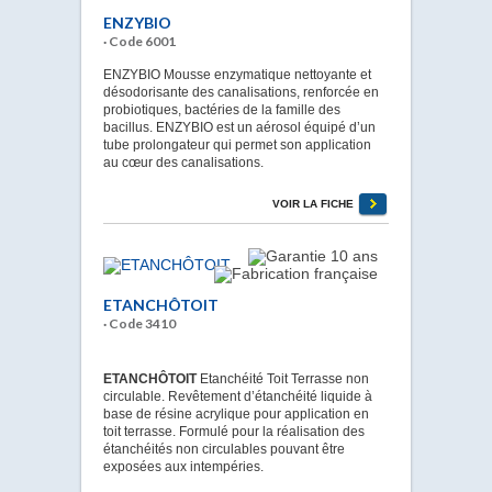
ENZYBIO
· Code 6001
ENZYBIO Mousse enzymatique nettoyante et
désodorisante des canalisations, renforcée en
probiotiques, bactéries de la famille des
bacillus. ENZYBIO est un aérosol équipé d’un
tube prolongateur qui permet son application
au cœur des canalisations.
VOIR LA FICHE
ETANCHÔTOIT
· Code 3410
ETANCHÔTOIT
Etanchéité Toit Terrasse non
circulable. Revêtement d’étanchéité liquide à
base de résine acrylique pour application en
toit terrasse. Formulé pour la réalisation des
étanchéités non circulables pouvant être
exposées aux intempéries.