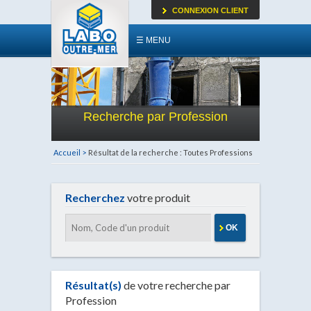
CONNEXION CLIENT
☰ MENU
Recherche par Profession
Accueil >
Résultat de la recherche : Toutes Professions
Recherchez
votre produit
OK
Résultat(s)
de votre recherche par
Profession