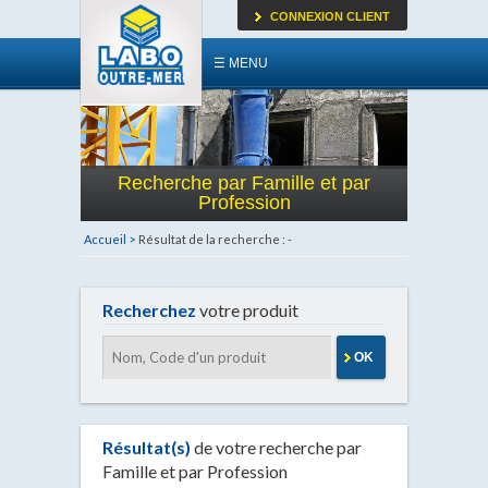
CONNEXION CLIENT
☰ MENU
Recherche par Famille et par
Profession
Accueil >
Résultat de la recherche : -
Recherchez
votre produit
OK
Résultat(s)
de votre recherche par
Famille et par Profession