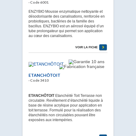
· Code 6001
ENZYBIO Mousse enzymatique nettoyante et
désodorisante des canalisations, renforcée en
probiotiques, bactéries de la famille des
bacillus. ENZYBIO est un aérosol équipé d’un
tube prolongateur qui permet son application
au cœur des canalisations.
VOIR LA FICHE
ETANCHÔTOIT
· Code 3410
ETANCHÔTOIT
Etanchéité Toit Terrasse non
circulable. Revêtement d’étanchéité liquide à
base de résine acrylique pour application en
toit terrasse. Formulé pour la réalisation des
étanchéités non circulables pouvant être
exposées aux intempéries.