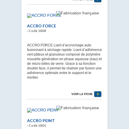
ACCRO FORCE
· Code 1804
ACCRO FORCE Liant d’accrochage auto
fusionnant à séchage rapide. Liant d’adhérence
vert pâteux et granuleux composé de polymère
nouvelle génération en phase aqueuse (eau) et
de micro billes de verre. Grace à sa fonction
double face, il permet de réaliser par fusion une
adhérence optimale entre le support et le
mortier.
VOIR LA FICHE
ACCRO PEINT
· Code 1801