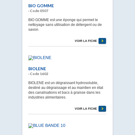
BIO GOMME
· Code 0507
BIO GOMME est une éponge qui permet le
nettoyage sans utilisation de détergent ou de
savon.
VOIR LA FICHE
BIOLENE
· Code 1602
BIOLENE est un dégraissant hydrosoluble,
destiné au dégraissage et au maintien en état
des canalisations et bacs à graisse dans les
industries alimentaires.
VOIR LA FICHE