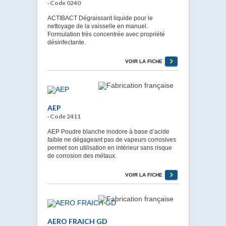
· Code 0240
ACTIBACT Dégraissant liquide pour le
nettoyage de la vaisselle en manuel.
Formulation très concentrée avec propriété
désinfectante.
VOIR LA FICHE
AEP
· Code 2411
AEP Poudre blanche inodore à base d’acide
faible ne dégageant pas de vapeurs corrosives
permet son utilisation en intérieur sans risque
de corrosion des métaux.
VOIR LA FICHE
AERO FRAICH GD