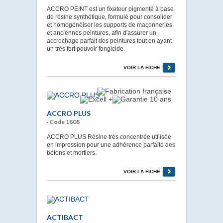
ACCRO PEINT est un fixateur pigmenté à base
de résine synthétique, formulé pour consolider
et homogénéiser les supports de maçonneries
et anciennes peintures, afin d'assurer un
accrochage parfait des peintures tout en ayant
un très fort pouvoir fongicide.
VOIR LA FICHE
ACCRO PLUS
· Code 1808
ACCRO PLUS Résine très concentrée utilisée
en impression pour une adhérence parfaite des
bétons et mortiers.
VOIR LA FICHE
ACTIBACT