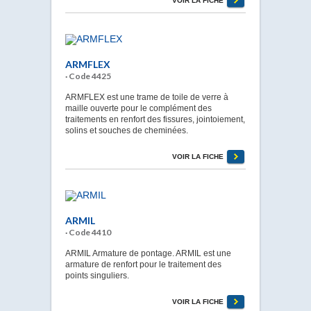
VOIR LA FICHE
ARMFLEX
· Code 4425
ARMFLEX est une trame de toile de verre à
maille ouverte pour le complément des
traitements en renfort des fissures, jointoiement,
solins et souches de cheminées.
VOIR LA FICHE
ARMIL
· Code 4410
ARMIL Armature de pontage. ARMIL est une
armature de renfort pour le traitement des
points singuliers.
VOIR LA FICHE