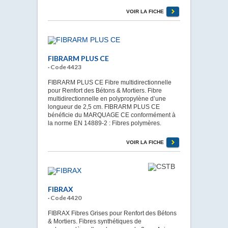
VOIR LA FICHE
FIBRARM PLUS CE
· Code 4423
FIBRARM PLUS CE Fibre multidirectionnelle
pour Renfort des Bétons & Mortiers. Fibre
multidirectionnelle en polypropylène d’une
longueur de 2,5 cm. FIBRARM PLUS CE
bénéficie du MARQUAGE CE conformément à
la norme EN 14889-2 : Fibres polymères.
VOIR LA FICHE
FIBRAX
· Code 4420
FIBRAX Fibres Grises pour Renfort des Bétons
& Mortiers. Fibres synthétiques de