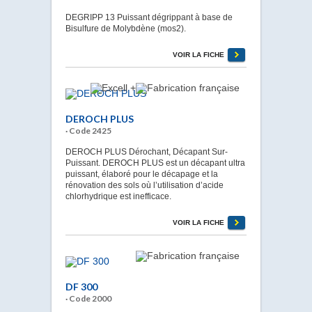
DEGRIPP 13 Puissant dégrippant à base de
Bisulfure de Molybdène (mos2).
VOIR LA FICHE
DEROCH PLUS
· Code 2425
DEROCH PLUS Dérochant, Décapant Sur-
Puissant. DEROCH PLUS est un décapant ultra
puissant, élaboré pour le décapage et la
rénovation des sols où l’utilisation d’acide
chlorhydrique est inefficace.
VOIR LA FICHE
DF 300
· Code 2000